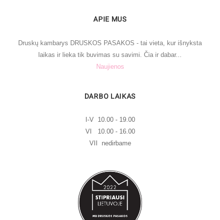
APIE MUS
Druskų kambarys DRUSKOS PASAKOS - tai vieta, kur išnyksta
laikas ir lieka tik buvimas su savimi. Čia ir dabar...
Naujienos
DARBO LAIKAS
I-V 10.00 - 19.00
VI 10.00 - 16.00
VII nedirbame