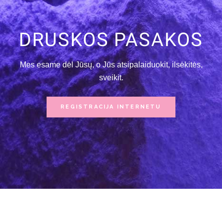
DRUSKOS PASAKOS
Mes esame dėl Jūsų, o Jūs atsipalaiduokit, ilsėkitės,
sveikit.
REGISTRACIJA INTERNETU