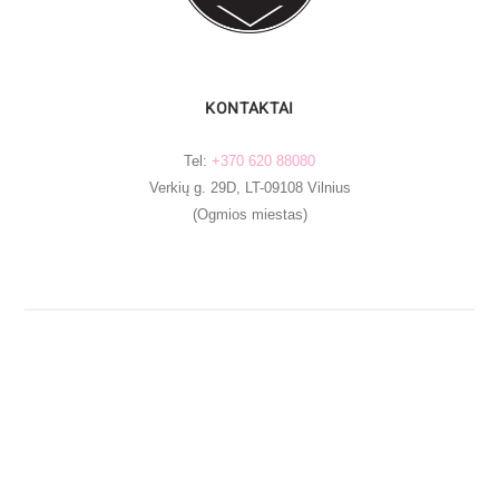
KONTAKTAI
Tel:
+370 620 88080
Verkių g. 29D, LT-09108 Vilnius
(Ogmios miestas)