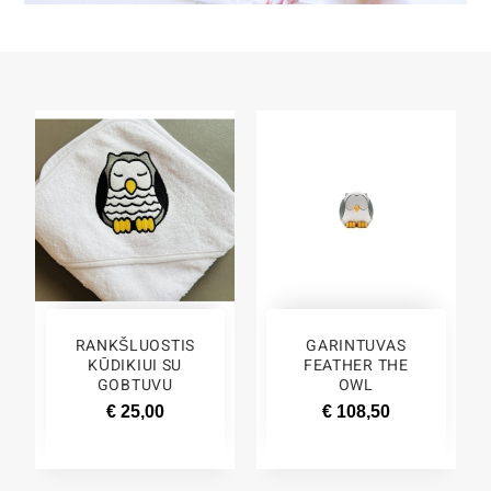
RANKŠLUOSTIS
GARINTUVAS
KŪDIKIUI SU
FEATHER THE
GOBTUVU
OWL
€ 25,00
€ 108,50