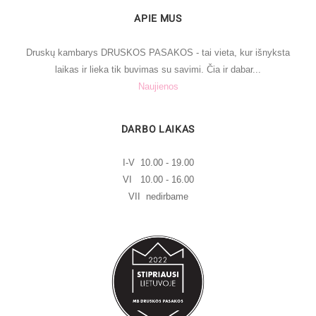
APIE MUS
Druskų kambarys DRUSKOS PASAKOS - tai vieta, kur išnyksta
laikas ir lieka tik buvimas su savimi. Čia ir dabar...
Naujienos
DARBO LAIKAS
I-V 10.00 - 19.00
VI 10.00 - 16.00
VII nedirbame