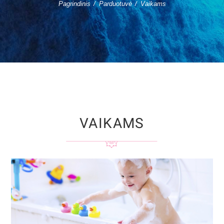
Pagrindinis
Parduotuvė
Vaikams
VAIKAMS