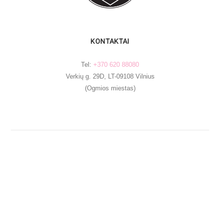
KONTAKTAI
Tel:
+370 620 88080
Verkių g. 29D, LT-09108 Vilnius
(Ogmios miestas)