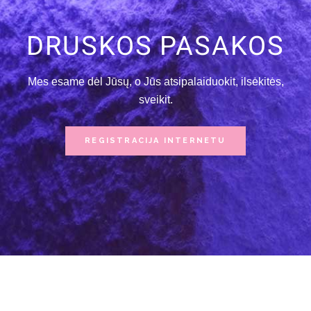
PAGES
DRUSKOS PASAKOS
Mes esame dėl Jūsų, o Jūs atsipalaiduokit, ilsėkitės,
sveikit.
REGISTRACIJA INTERNETU