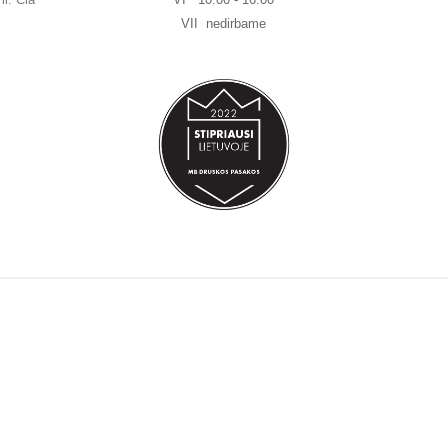
VII nedirbame