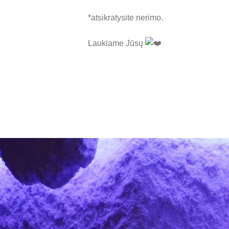
*atsikratysite nerimo.
Laukiame Jūsų