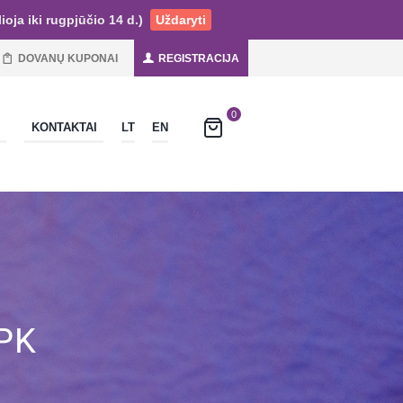
ja iki rugpjūčio 14 d.)
Uždaryti
DOVANŲ KUPONAI
REGISTRACIJA
0
KONTAKTAI
LT
EN
PK