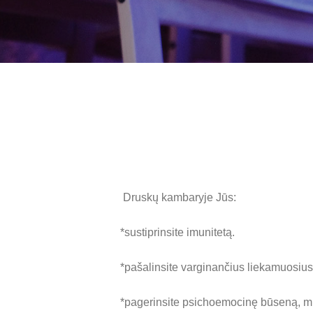
Druskų kambaryje Jūs:
*sustiprinsite imunitetą.
*pašalinsite varginančius liekamuosius 
*pagerinsite psichoemocinę būseną, m