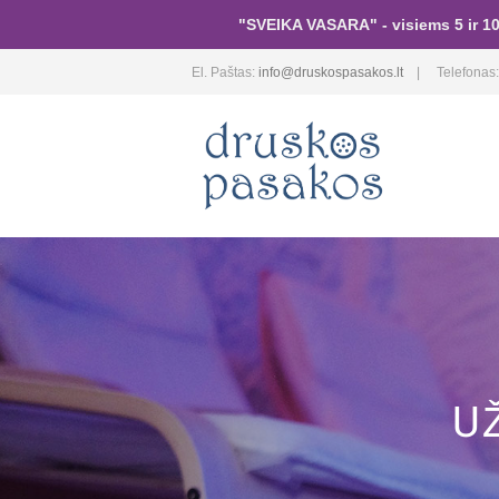
"SVEIKA VASARA" - visiems 5 ir 10
El. Paštas:
info@druskospasakos.lt
Telefonas
U