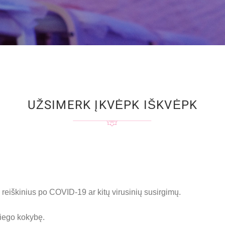
UŽSIMERK ĮKVĖPK IŠKVĖPK
reiškinius po COVID-19 ar kitų virusinių susirgimų.
iego kokybę.