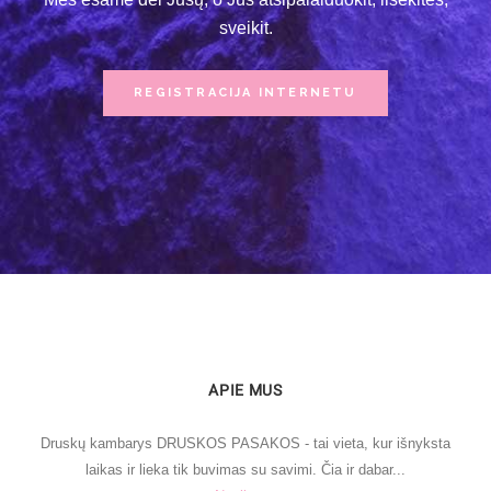
sveikit.
REGISTRACIJA INTERNETU
APIE MUS
Druskų kambarys DRUSKOS PASAKOS - tai vieta, kur išnyksta
laikas ir lieka tik buvimas su savimi. Čia ir dabar...