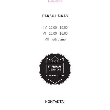
Naujienos
DARBO LAIKAS
I-V 10.00 - 19.00
VI 10.00 - 16.00
VII nedirbame
KONTAKTAI