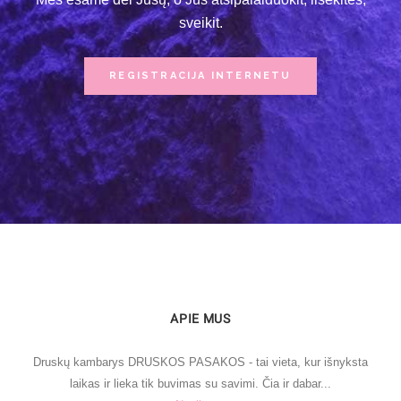
sveikit.
REGISTRACIJA INTERNETU
APIE MUS
Druskų kambarys DRUSKOS PASAKOS - tai vieta, kur išnyksta
laikas ir lieka tik buvimas su savimi. Čia ir dabar...