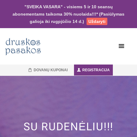
"SVEIKA VASARA" - visiems 5 ir 10 seansų
abonementams taikoma 30% nuolaida!!!* (Pasiūlymas
galioja iki rugpjūčio 14 d.)
Uždaryti
DOVANŲ KUPONAI
REGISTRACIJA
SU RUDENĖLIU!!!