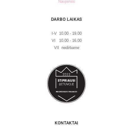
Naujienos
DARBO LAIKAS
I-V 10.00 - 19.00
VI 10.00 - 16.00
VII nedirbame
KONTAKTAI