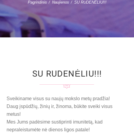
Pagrindinis
Naujienos
SU RUDENĖLIU!!!
SU RUDENĖLIU!!!
Sveikiname visus su naujų mokslo metų pradžia!
Daug įspūdžių, žinių ir, žinoma, būkite sveiki visus
metus!
Mes Jums padėsime sustiprinti imunitetą, kad
nepraleistumėte nė dienos ligos patale!