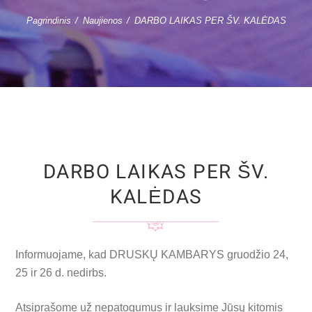
Pagrindinis
Naujienos
DARBO LAIKAS PER ŠV. KALĖDAS
DARBO LAIKAS PER ŠV.
KALĖDAS
Informuojame, kad DRUSKŲ KAMBARYS gruodžio 24,
25 ir 26 d. nedirbs.
Atsiprašome už nepatogumus ir lauksime Jūsų kitomis