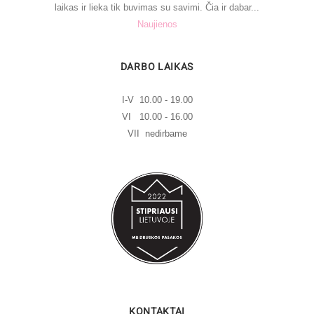
laikas ir lieka tik buvimas su savimi. Čia ir dabar...
Naujienos
DARBO LAIKAS
I-V 10.00 - 19.00
VI 10.00 - 16.00
VII nedirbame
KONTAKTAI