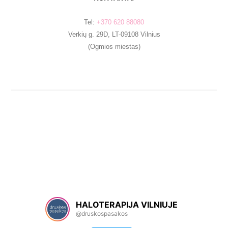
Tel:
+370 620 88080
Verkių g. 29D, LT-09108 Vilnius
(Ogmios miestas)