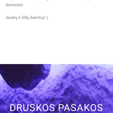
dienomis!
Jaukių ir šiltų švenčių! :)
DRUSKOS PASAKOS